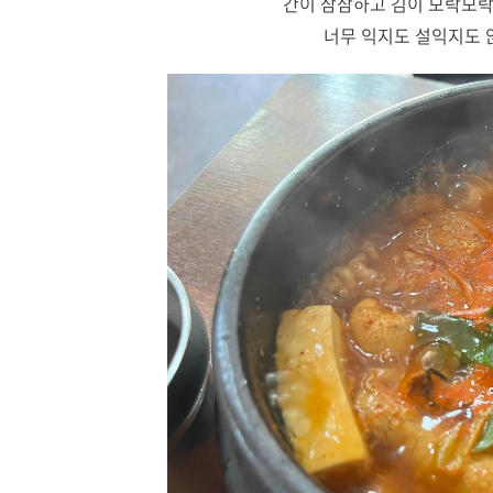
간이 삼삼하고 김이 모락모락
너무 익지도 설익지도 