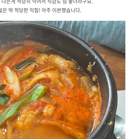
 나는게 적당히 익어서 식감도 넘 좋더라구요.
않은 딱 적당한 익힘! 아주 이븐했습니다.