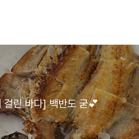
 걸린 바다] 백반도 굳💕