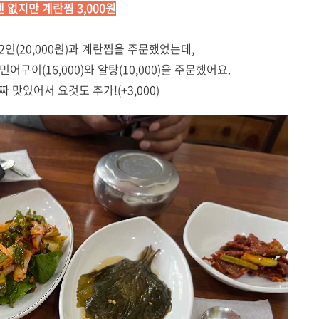
 없지만 계란찜 3,000원
인(20,000원)과 계란찜을 주문했었는데,
구이(16,000)와 알탕(10,000)을 주문했어요.
 맛있어서 요것도 추가!(+3,000)