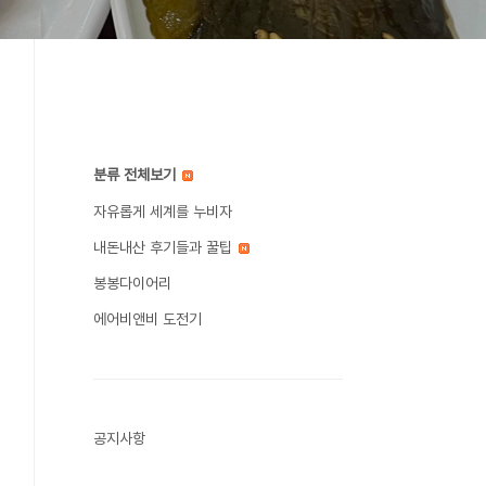
분류 전체보기
자유롭게 세계를 누비자
내돈내산 후기들과 꿀팁
봉봉다이어리
에어비앤비 도전기
공지사항