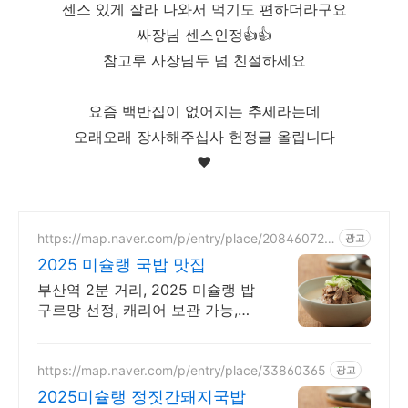
센스 있게 잘라 나와서 먹기도 편하더라구요
싸장님 센스인정👍👍
참고루 사장님두 넘 친절하세요
요즘 백반집이 없어지는 추세라는데
오래오래 장사해주십사 헌정글 올립니다
❤️
https://map.naver.com/p/entry/place/208460724
광고
9
2025 미슐랭 국밥 맛집
부산역 2분 거리, 2025 미슐랭 밥
구르망 선정, 캐리어 보관 가능,부
산국밥맛집
https://map.naver.com/p/entry/place/33860365
광고
2025미슐랭 정짓간돼지국밥