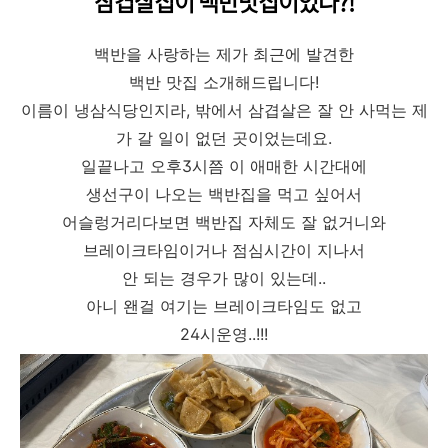
삼겹살집이 백반맛집이었다?!
백반을 사랑하는 제가 최근에 발견한
백반 맛집 소개해드립니다!
이름이 냉삼식당인지라, 밖에서 삼겹살은 잘 안 사먹는 제
가 갈 일이 없던 곳이었는데요.
일끝나고 오후3시쯤 이 애매한 시간대에
생선구이 나오는 백반집을 먹고 싶어서
어슬렁거리다보면 백반집 자체도 잘 없거니와
브레이크타임이거나 점심시간이 지나서
안 되는 경우가 많이 있는데..
아니 왠걸 여기는 브레이크타임도 없고
24시운영..!!!