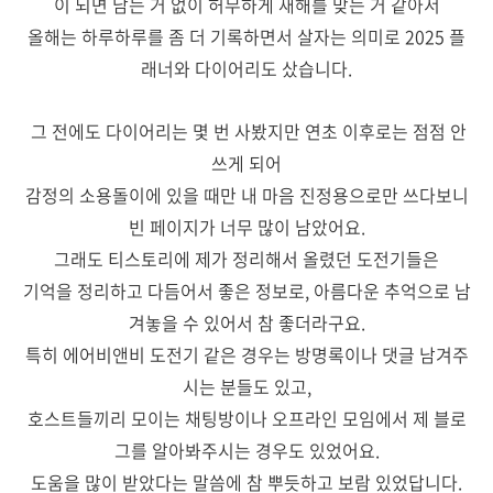
이 되면 남는 거 없이 허무하게 새해를 맞는 거 같아서
올해는 하루하루를 좀 더 기록하면서 살자는 의미로 2025 플
래너와 다이어리도 샀습니다.
그 전에도 다이어리는 몇 번 사봤지만 연초 이후로는 점점 안
쓰게 되어
감정의 소용돌이에 있을 때만 내 마음 진정용으로만 쓰다보니
빈 페이지가 너무 많이 남았어요.
그래도 티스토리에 제가 정리해서 올렸던 도전기들은
기억을 정리하고 다듬어서 좋은 정보로, 아름다운 추억으로 남
겨놓을 수 있어서 참 좋더라구요.
특히 에어비앤비 도전기 같은 경우는 방명록이나 댓글 남겨주
시는 분들도 있고,
호스트들끼리 모이는 채팅방이나 오프라인 모임에서 제 블로
그를 알아봐주시는 경우도 있었어요.
도움을 많이 받았다는 말씀에 참 뿌듯하고 보람 있었답니다.