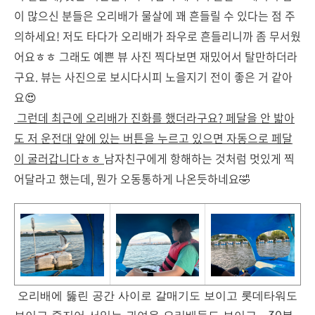
이 많으신 분들은 오리배가 물살에 꽤 흔들릴 수 있다는 점 주
의하세요! 저도 타다가 오리배가 좌우로 흔들리니까 좀 무서웠
어요ㅎㅎ 그래도 예쁜 뷰 사진 찍다보면 재밌어서 탈만하더라
구요. 뷰는 사진으로 보시다시피 노을지기 전이 좋은 거 같아
요😍
그런데 최근에 오리배가 진화를 했더라구요? 페달을 안 밟아
도 저 운전대 앞에 있는 버튼을 누르고 있으면 자동으로 페달
이 굴러갑니다ㅎㅎ
남자친구에게 항해하는 것처럼 멋있게 찍
어달라고 했는데, 뭔가 오동통하게 나온듯하네요🤣
오리배에 뚫린 공간 사이로 갈매기도 보이고 롯데타워도