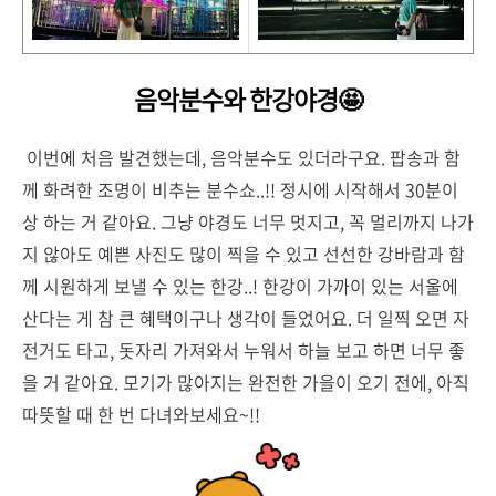
음악분수와 한강야경🤩
이번에 처음 발견했는데, 음악분수도 있더라구요. 팝송과 함
께 화려한 조명이 비추는 분수쇼..!! 정시에 시작해서 30분이
상 하는 거 같아요. 그냥 야경도 너무 멋지고, 꼭 멀리까지 나가
지 않아도 예쁜 사진도 많이 찍을 수 있고 선선한 강바람과 함
께 시원하게 보낼 수 있는 한강..! 한강이 가까이 있는 서울에
산다는 게 참 큰 혜택이구나 생각이 들었어요. 더 일찍 오면 자
전거도 타고, 돗자리 가져와서 누워서 하늘 보고 하면 너무 좋
을 거 같아요. 모기가 많아지는 완전한 가을이 오기 전에, 아직
따뜻할 때 한 번 다녀와보세요~!!