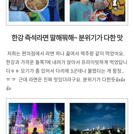
한강 즉석라면 말해뭐해~ 분위기가 다한 맛
저희는 편의점에서 라면 하나 끓여서 맥주랑 같이 먹었어요.
한강과 가까운 돌쪽?에 내려가 앉아서 프라이빗하게 먹었답니
다ㅎㅎ 모기가 좀 있어서 다리에 3군데나 물렸다는 게 함정..
ㅠ ㅠ 근데 라면은 진짜 맛있더라구요. 분위기가 다한듯👍👍
👍