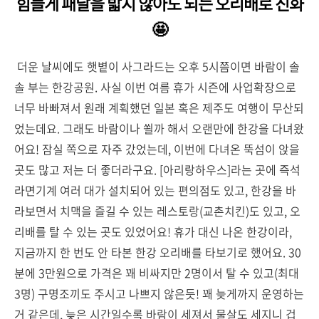
힘들게 패달을 밟지 않아도 되는 오리배로 진화
🤩
더운 날씨에도 햇볕이 사그라드는 오후 5시쯤이면 바람이 솔
솔 부는 한강공원. 사실 이번 여름 휴가 시즌에 사업확장으로
너무 바빠져서 원래 계획했던 일본 혹은 제주도 여행이 무산되
었는데요. 그래도 바람이나 쐴까 해서 오랜만에 한강을 다녀왔
어요! 잠실 쪽으로 자주 갔었는데, 이번에 다녀온 뚝섬이 앉을
곳도 많고 저는 더 좋더라구요. [아리랑하우스]라는 곳에 즉석
라면기계 여러 대가 설치되어 있는 편의점도 있고, 한강을 바
라보면서 치맥을 즐길 수 있는 레스토랑(교촌치킨)도 있고, 오
리배를 탈 수 있는 곳도 있었어요! 휴가 대신 나온 한강이라,
지금까지 한 번도 안 타본 한강 오리배를 타보기로 했어요. 30
분에 3만원으로 가격은 꽤 비싸지만 2명이서 탈 수 있고(최대
3명) 구명조끼도 주시고 나쁘지 않은듯! 꽤 늦게까지 운영하는
거 같은데, 늦은 시간일수록 바람이 세져서 물살도 세지니 겁