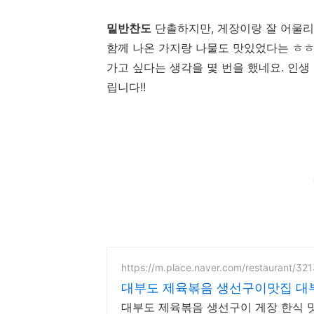
밑반찬도
단촐하지만, 게장이랑 잘 어울리
함께 나온 가지랑 나물도 맛있었다는 ㅎㅎ
가고 싶다는 생각을 몇 번을 했네요. 인
립니다!!
https://m.place.naver.com/restaurant/32
대부도 제육볶음 생선구이맛집 대
대부도 제육볶음 생선구이 게장 한식 