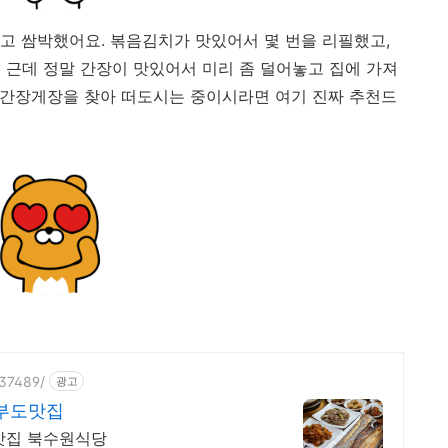
고 쌈박했어요. 볶음김치가 맛있어서 몇 번을 리필했고,
 근데 정말 간장이 맛있어서 미리 좀 덜어놓고 집에 가져
생 간장게장을 찾아 떠도시는 중이시라면 여기 진짜 추천드
137489/
광고
부도맛집
맛집 북수원식당