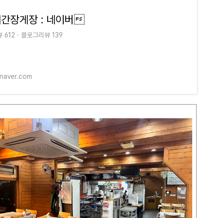
간장게장 : 네이버
612 · 블로그리뷰 139
.naver.com