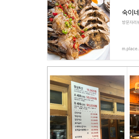
숙이네
방문자리뷰 
m.place