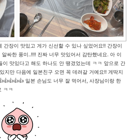
게 간장이 맛있고 게가 신선할 수 있나 싶었어요!! 간장이
싸한 풍미..!!!! 진짜 너무 맛있어서 감탄했네요. 아 이
구들이 맛있다고 해도 하나도 안 땡겼었는데 ㅋㅋ 앞으로 간
 있지만 다음에 일본친구 오면 꼭 데려갈 거예요!! 게딱지
👍👍👍👍 일본 손님도 너무 잘 먹어서, 사장님이랑 한
요 ㅋㅋ