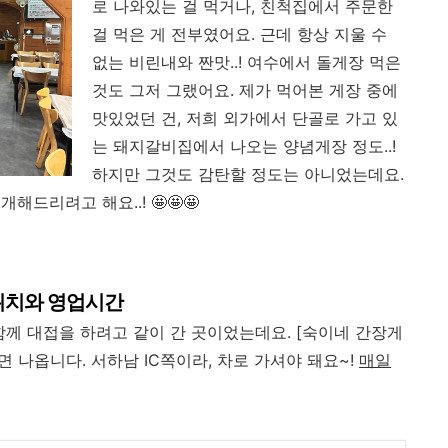
로 나와있는 걸 먹거나, 친척집에서 주문한
걸 먹은 게 전부였어요. 근데 항상 지울 수
없는 비린내와 짠맛..! 여수에서 돌게장 먹은
것도 그저 그랬어요. 제가 먹어본 게장 중에
맛있었던 건, 저희 외가에서 단골로 가고 있
는 돼지갈비집에서 나오는 양념게장 정도..!
하지만 그것도 감탄할 정도는 아니었는데요.
드리려고 해요..! 🤩🤩🤩
위치와 영업시간
께 대접을 하려고 같이 간 곳이었는데요. [숙이네 간장게
면 나옵니다. 서하남 IC쪽이라, 차로 가셔야 돼요~!
매일