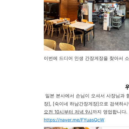
이번에 드디어 인생 간장게장을 찾아서 소개해
일본 본사에서 손님이 오셔서 사장님과 함
장], [숙이네 하남간장게장]으로 검색하시
오전 10시부터 저녁 9시
까지 영업합니다.
https://naver.me/FYuasQcW