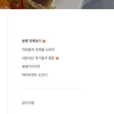
분류 전체보기
자유롭게 세계를 누비자
내돈내산 후기들과 꿀팁
봉봉다이어리
에어비앤비 도전기
공지사항