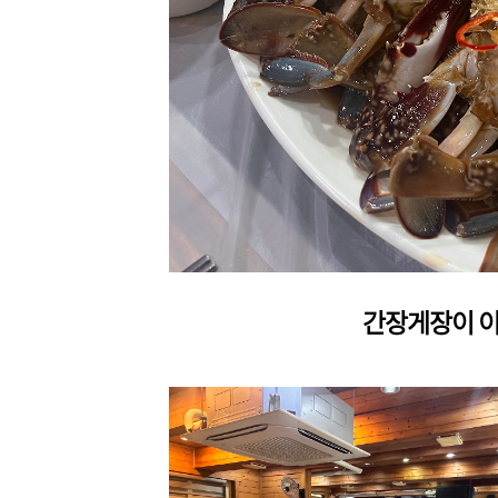
간장게장이 