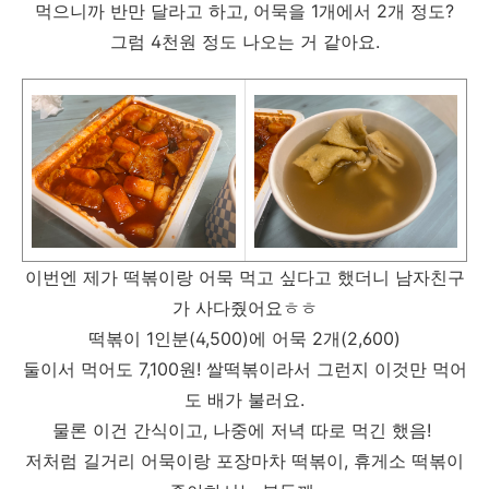
먹으니까 반만 달라고 하고, 어묵을 1개에서 2개 정도?
그럼 4천원 정도 나오는 거 같아요.
이번엔 제가 떡볶이랑 어묵 먹고 싶다고 했더니 남자친구
가 사다줬어요ㅎㅎ
떡볶이 1인분(4,500)에 어묵 2개(2,600)
둘이서 먹어도 7,100원! 쌀떡볶이라서 그런지 이것만 먹어
도 배가 불러요.
물론 이건 간식이고, 나중에 저녁 따로 먹긴 했음!
저처럼 길거리 어묵이랑 포장마차 떡볶이, 휴게소 떡볶이